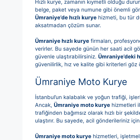
Hızlı kurye, zamanın kıymetli olduğu duru
belge, paket veya numune gibi önemli gönder
Ümraniye’de hızlı kurye
hizmeti, bu tür du
aksatmadan çözüm sunar.
Ümraniye hızlı kurye
firmaları, profesyon
verirler. Bu sayede günün her saati acil gön
güvenle ulaştırabilirsiniz.
Ümraniye’deki h
güvenilirlik, hız ve kalite gibi kriterleri 
Ümraniye Moto Kurye
İstanbul’un kalabalık ve yoğun trafiği, işle
Ancak,
Ümraniye moto kurye
hizmetleri i
trafiğinden bağımsız olarak hızlı bir şeki
ulaştırır. Bu sayede, acil gönderileriniz içi
Ümraniye moto kurye
hizmetleri, işletmel