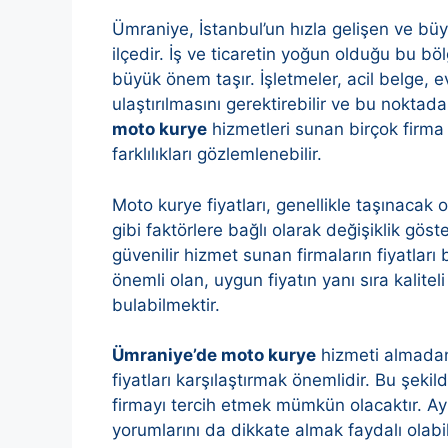
Ümraniye, İstanbul’un hızla gelişen ve b
ilçedir. İş ve ticaretin yoğun olduğu bu bö
büyük önem taşır. İşletmeler, acil belge, e
ulaştırılmasını gerektirebilir ve bu nokta
moto kurye
hizmetleri sunan birçok firma
farklılıkları gözlemlenebilir.
Moto kurye fiyatları, genellikle taşınacak 
gibi faktörlere bağlı olarak değişiklik göste
güvenilir hizmet sunan firmaların fiyatları b
önemli olan, uygun fiyatın yanı sıra kalite
bulabilmektir.
Ümraniye’de moto kurye
hizmeti almadan 
fiyatları karşılaştırmak önemlidir. Bu şekil
firmayı tercih etmek mümkün olacaktır. Ayr
yorumlarını da dikkate almak faydalı olab