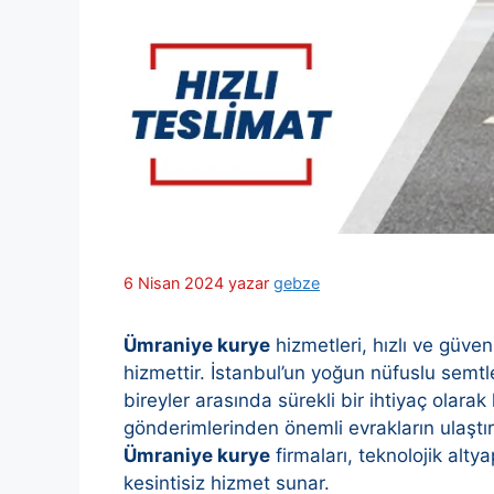
6 Nisan 2024
yazar
gebze
Ümraniye kurye
hizmetleri, hızlı ve güven
hizmettir. İstanbul’un yoğun nüfuslu semtl
bireyler arasında sürekli bir ihtiyaç olarak
gönderimlerinden önemli evrakların ulaştır
Ümraniye kurye
firmaları, teknolojik alty
kesintisiz hizmet sunar.