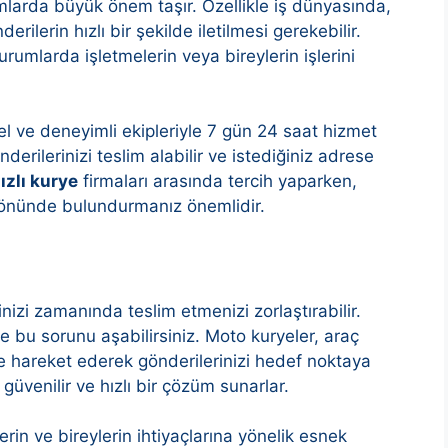
mlarda büyük önem taşır. Özellikle iş dünyasında,
ilerin hızlı bir şekilde iletilmesi gerekebilir.
rumlarda işletmelerin veya bireylerin işlerini
el ve deneyimli ekipleriyle 7 gün 24 saat hizmet
derilerinizi teslim alabilir ve istediğiniz adrese
ızlı kurye
firmaları arasında tercih yaparken,
göz önünde bulundurmanız önemlidir.
rinizi zamanında teslim etmenizi zorlaştırabilir.
le bu sorunu aşabilirsiniz. Moto kuryeler, araç
lde hareket ederek gönderilerinizi hedef noktaya
n güvenilir ve hızlı bir çözüm sunarlar.
erin ve bireylerin ihtiyaçlarına yönelik esnek