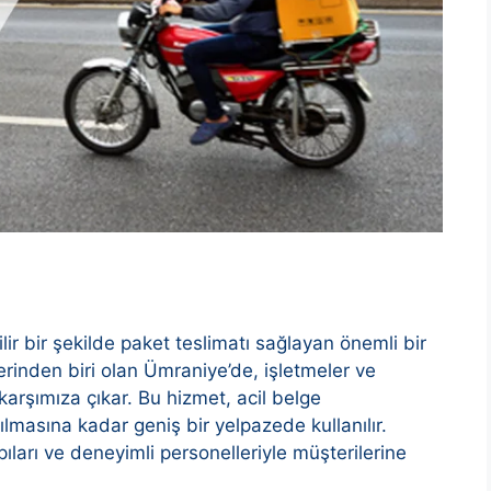
ilir bir şekilde paket teslimatı sağlayan önemli bir
erinden biri olan Ümraniye’de, işletmeler ve
 karşımıza çıkar. Bu hizmet, acil belge
ılmasına kadar geniş bir yelpazede kullanılır.
apıları ve deneyimli personelleriyle müşterilerine