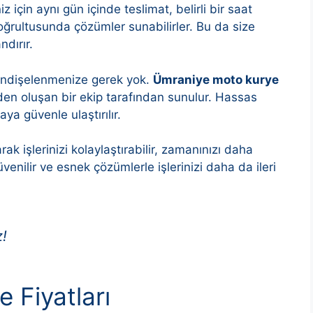
z için aynı gün içinde teslimat, belirli bir saat
doğrultusunda çözümler sunabilirler. Bu da size
ndırır.
 endişelenmenize gerek yok.
Ümraniye moto kurye
rden oluşan bir ekip tarafından sunulur. Hassas
ya güvenle ulaştırılır.
rak işlerinizi kolaylaştırabilir, zamanınızı daha
 güvenilir ve esnek çözümlerle işlerinizi daha da ileri
z!
 Fiyatları