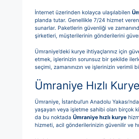
İnternet üzerinden kolayca ulaşılabilen
Üm
planda tutar. Genellikle 7/24 hizmet veren
sunarlar. Paketlerin güvenliği ve zamanın
şirketleri, müşterilerinin gönderilerini güv
Ümraniye’deki kurye ihtiyaçlarınız için güv
etmek, işlerinizin sorunsuz bir şekilde ile
seçimi, zamanınızın ve işlerinizin verimli b
Ümraniye Hızlı Kury
Ümraniye, İstanbul’un Anadolu Yakası’nda 
yaşayan veya işletme sahibi olan birçok kişi,
da bu noktada
Ümraniye hızlı kurye
hizm
hizmeti, acil gönderilerinizin güvenilir ve 