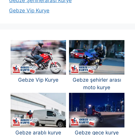
Gebze Şehirlerarası Kurye
Gebze Vip Kurye
Gebze Vip Kurye
Gebze şehirler arası
moto kurye
Gebze arablı kurye
Gebze gece kurye