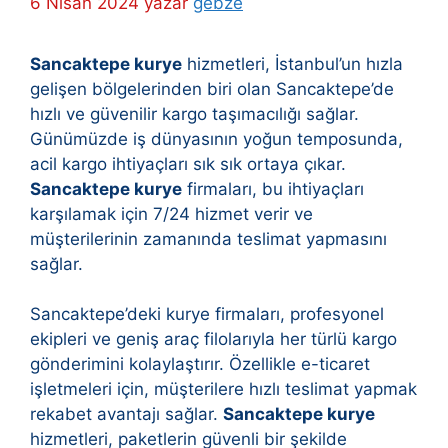
6 Nisan 2024
yazar
gebze
Sancaktepe kurye
hizmetleri, İstanbul’un hızla
gelişen bölgelerinden biri olan Sancaktepe’de
hızlı ve güvenilir kargo taşımacılığı sağlar.
Günümüzde iş dünyasının yoğun temposunda,
acil kargo ihtiyaçları sık sık ortaya çıkar.
Sancaktepe kurye
firmaları, bu ihtiyaçları
karşılamak için 7/24 hizmet verir ve
müşterilerinin zamanında teslimat yapmasını
sağlar.
Sancaktepe’deki kurye firmaları, profesyonel
ekipleri ve geniş araç filolarıyla her türlü kargo
gönderimini kolaylaştırır. Özellikle e-ticaret
işletmeleri için, müşterilere hızlı teslimat yapmak
rekabet avantajı sağlar.
Sancaktepe kurye
hizmetleri, paketlerin güvenli bir şekilde