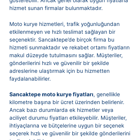
gösterebilir. Ancak genel olarak uygun fiyatlarla
hizmet sunan firmalar bulunmaktadır.
Moto kurye hizmetleri, trafik yoğunluğundan
etkilenmeyen ve hızlı teslimat sağlayan bir
seçenektir. Sancaktepe’de birçok firma bu
hizmeti sunmaktadır ve rekabet ortamı fiyatların
makul düzeyde tutulmasını sağlar. Müşteriler,
gönderilerini hızlı ve güvenilir bir şekilde
adreslerine ulaştırmak için bu hizmetten
faydalanabilirler.
Sancaktepe moto kurye fiyatları
, genellikle
kilometre başına bir ücret üzerinden belirlenir.
Ancak bazı durumlarda ek hizmetler veya
aciliyet durumu fiyatları etkileyebilir. Müşteriler,
ihtiyaçlarına ve bütçelerine uygun bir seçenek
seçerek hızlı ve güvenilir bir şekilde gönderilerini