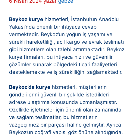
6 Nisan 2024
yazar
gebze
Beykoz kurye
hizmetleri, İstanbul’un Anadolu
Yakası’nda önemli bir ihtiyaca cevap
vermektedir. Beykoz’un yoğun iş yaşamı ve
sürekli hareketliliği, acil kargo ve evrak teslimatı
gibi hizmetlere olan talebi artırmaktadır. Beykoz
kurye firmaları, bu ihtiyaca hızlı ve güvenilir
çözümler sunarak bölgedeki ticari faaliyetleri
desteklemekte ve iş sürekliliğini sağlamaktadır.
Beykoz’da kurye
hizmetleri, müşterilerin
gönderilerini güvenli bir şekilde istedikleri
adrese ulaştırma konusunda uzmanlaşmıştır.
Özellikle işletmeler için önemli olan zamanında
ve sağlam teslimatlar, bu hizmetlerin
vazgeçilmez bir parçası haline gelmiştir. Ayrıca
Beykoz’un coğrafi yapısı göz önüne alındığında,