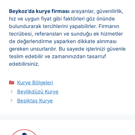
Beykoz’da kurye firması
arayanlar, güvenilirlik,
hız ve uygun fiyat gibi faktörleri göz önünde
bulundurarak tercihlerini yapabilirler. Firmanın
tecrübesi, referansları ve sunduğu ek hizmetler
de değerlendirme yaparken dikkate alınması
gereken unsurlardır. Bu sayede işlerinizi güvenle
teslim edebilir ve zamanınızdan tasarruf
edebilirsiniz.
Kategoriler
Kurye Bölgeleri
Beylikdüzü Kurye
Beşiktaş Kurye