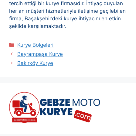
tercih ettiği bir kurye firmasıdır. İhtiyaç duyulan
her an müşteri hizmetleriyle iletişime geçilebilen
firma, Başakşehir’deki kurye ihtiyacını en etkin
şekilde karşılamaktadır.
Kategoriler
Kurye Bölgeleri
Bayrampaşa Kurye
Bakırköy Kurye