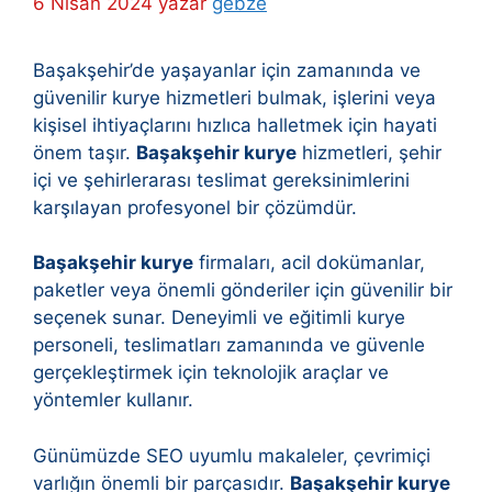
6 Nisan 2024
yazar
gebze
Başakşehir’de yaşayanlar için zamanında ve
güvenilir kurye hizmetleri bulmak, işlerini veya
kişisel ihtiyaçlarını hızlıca halletmek için hayati
önem taşır.
Başakşehir kurye
hizmetleri, şehir
içi ve şehirlerarası teslimat gereksinimlerini
karşılayan profesyonel bir çözümdür.
Başakşehir kurye
firmaları, acil dokümanlar,
paketler veya önemli gönderiler için güvenilir bir
seçenek sunar. Deneyimli ve eğitimli kurye
personeli, teslimatları zamanında ve güvenle
gerçekleştirmek için teknolojik araçlar ve
yöntemler kullanır.
Günümüzde SEO uyumlu makaleler, çevrimiçi
varlığın önemli bir parçasıdır.
Başakşehir kurye