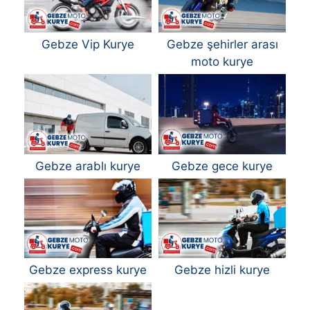
Gebze Vip Kurye
Gebze şehirler arası
moto kurye
Gebze arablı kurye
Gebze gece kurye
Gebze express kurye
Gebze hizli kurye